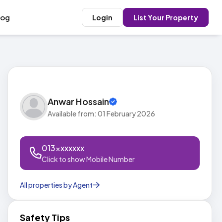
log
Login
List Your Property
Anwar Hossain
Available from: 01 February 2026
013xxxxxxx
Click to show Mobile Number
All properties by Agent
Safety Tips