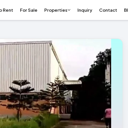
o Rent
For Sale
Properties
Inquiry
Contact
B