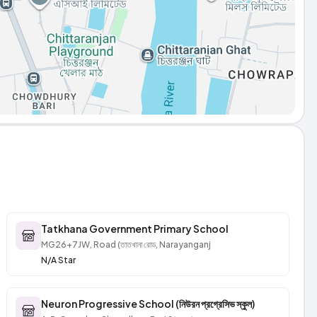
Tatkhana Government Primary School
MG26+7JW, Road (তাতখানা রোড, Narayanganj
N/A Star
Neuron Progressive School (নিউরন প্রগ্রেসিভ স্কুল)