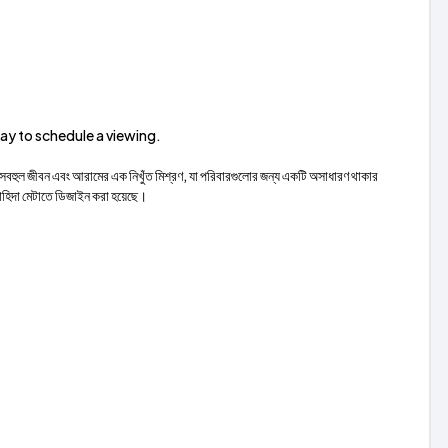
ay to schedule a viewing.
াসবহুল জীবন এবং আরামের এক নিখুঁত মিশ্রণ, যা পরিবারগুলোর জন্য একটি অসাধারণ থাকার
চাহিদা মেটাতে ডিজাইন করা হয়েছে।