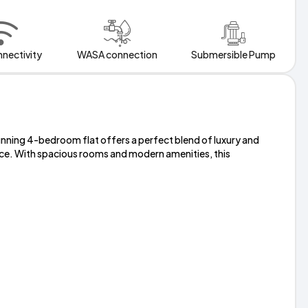
nnectivity
WASA connection
Submersible Pump
unning 4-bedroom flat offers a perfect blend of luxury and
ence. With spacious rooms and modern amenities, this