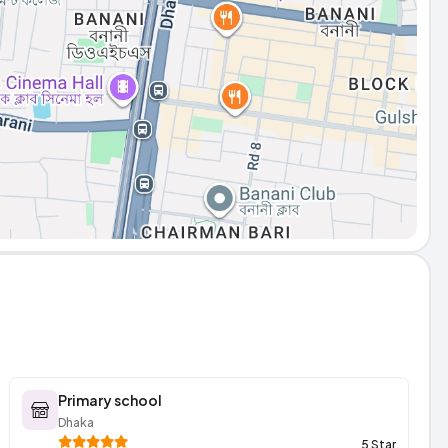
Primary school
Dhaka
5 Star