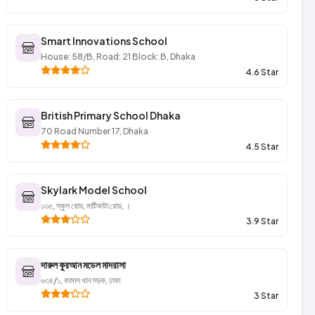
Smart Innovations School
House: 58/B, Road: 21 Block: B, Dhaka
4.6 Star
British Primary School Dhaka
70 Road Number 17, Dhaka
4.5 Star
Skylark Model School
১৩৫, স্কুল রোড, মাটিকাটা রোড, ।
3.9 Star
দারুল কুরআন মডেল মাদরাসা
৬৩৪/১, কামাল খান সড়ক, ঢাকা
3 Star