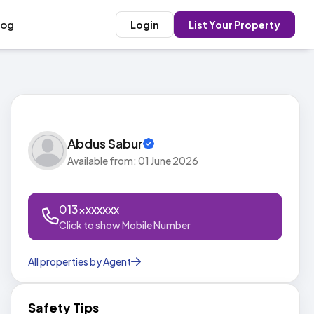
log
Login
List Your Property
Abdus Sabur
Available from: 01 June 2026
013xxxxxxx
Click to show Mobile Number
All properties by Agent
Safety Tips