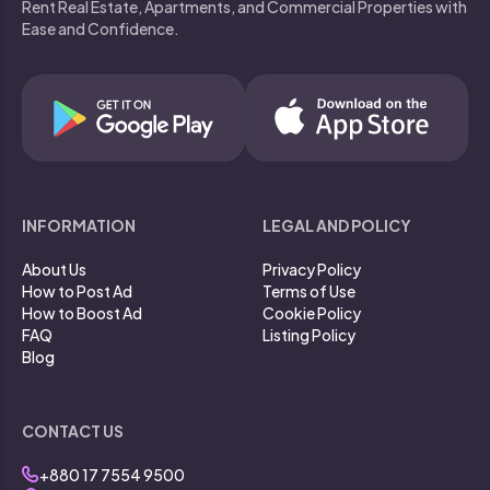
Rent Real Estate, Apartments, and Commercial Properties with
Ease and Confidence.
INFORMATION
LEGAL AND POLICY
About Us
Privacy Policy
How to Post Ad
Terms of Use
How to Boost Ad
Cookie Policy
FAQ
Listing Policy
Blog
CONTACT US
+880 17 7554 9500