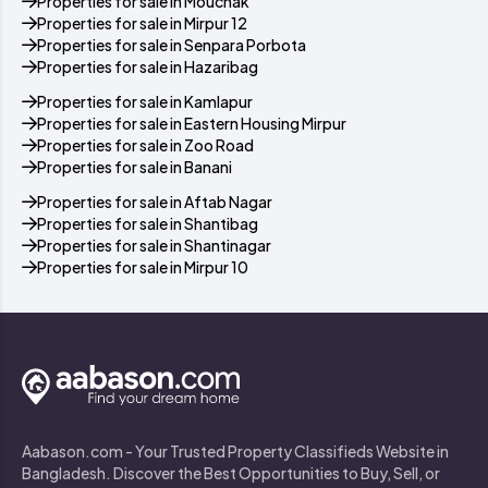
Properties for sale in Mouchak
Properties for sale in Mirpur 12
Properties for sale in Senpara Porbota
Properties for sale in Hazaribag
Properties for sale in Kamlapur
Properties for sale in Eastern Housing Mirpur
Properties for sale in Zoo Road
Properties for sale in Banani
Properties for sale in Aftab Nagar
Properties for sale in Shantibag
Properties for sale in Shantinagar
Properties for sale in Mirpur 10
Aabason.com - Your Trusted Property Classifieds Website in
Bangladesh. Discover the Best Opportunities to Buy, Sell, or