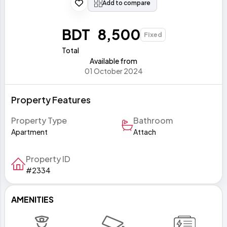
Add to compare
BDT 8,500
Fixed
Total
Available from
01 October 2024
Property Features
Property Type
Bathroom
Apartment
Attach
Property ID
#2334
AMENITIES