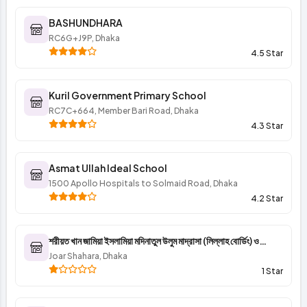
BASHUNDHARA
RC6G+J9P, Dhaka
4.5 Star
Kuril Government Primary School
RC7C+664, Member Bari Road, Dhaka
4.3 Star
Asmat Ullah Ideal School
1500 Apollo Hospitals to Solmaid Road, Dhaka
4.2 Star
শরীয়ত খান জামিয়া ইসলামিয়া মদিনাতুল উলুম মাদ্রাসা (লিল্লাহ বোর্ডিং) ও
এতিমখানা
Joar Shahara, Dhaka
1 Star