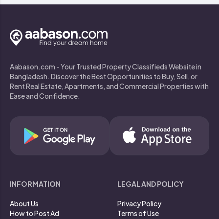
Aabason.com - Your Trusted Property Classifieds Website in
Bangladesh. Discover the Best Opportunities to Buy, Sell, or
Rent Real Estate, Apartments, and Commercial Properties with
Ease and Confidence.
INFORMATION
LEGAL AND POLICY
About Us
Privacy Policy
How to Post Ad
Terms of Use